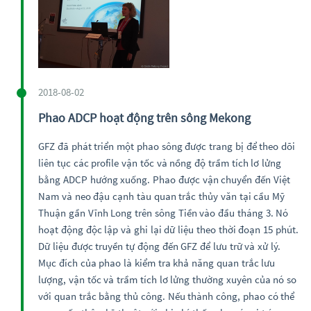
2018-08-02
Phao ADCP hoạt động trên sông Mekong
GFZ đã phát triển một phao sông được trang bị để theo dõi
liên tục các profile vận tốc và nồng độ trầm tích lơ lửng
bằng ADCP hướng xuống. Phao được vận chuyển đến Việt
Nam và neo đậu cạnh tàu quan trắc thủy văn tại cầu Mỹ
Thuận gần Vĩnh Long trên sông Tiền vào đầu tháng 3. Nó
hoạt động độc lập và ghi lại dữ liệu theo thời đoạn 15 phút.
Dữ liệu được truyền tự động đến GFZ để lưu trữ và xử lý.
Mục đích của phao là kiểm tra khả năng quan trắc lưu
lượng, vận tốc và trầm tích lơ lửng thường xuyên của nó so
với quan trắc bằng thủ công. Nếu thành công, phao có thể