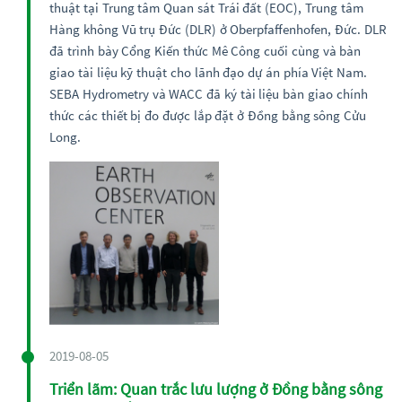
thuật tại Trung tâm Quan sát Trái đất (EOC), Trung tâm
Hàng không Vũ trụ Đức (DLR) ở Oberpfaffenhofen, Đức. DLR
đã trình bày Cổng Kiến thức Mê Công cuối cùng và bàn
giao tài liệu kỹ thuật cho lãnh đạo dự án phía Việt Nam.
SEBA Hydrometry và WACC đã ký tài liệu bàn giao chính
thức các thiết bị đo được lắp đặt ở Đồng bằng sông Cửu
Long.
2019-08-05
Triển lãm: Quan trắc lưu lượng ở Đồng bằng sông