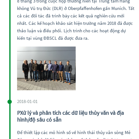
8 tháng 3 trong cuộc họp thường niên tại Trung tâm Hàng
không Vũ trụ Đức (DLR) ở Oberpfaffenhofen gần Munich. Tất
cả các đối tác đã trình bày các kết quả nghiên cứu mới
nhất. Các kế hoạch khảo sát hiện trường năm 2018 đã được
thảo luận và điều phối. Lịch trình cho các hoạt động dự
kiến tại vùng ĐBSCL đã được đưa ra.
2018-01-01
PXử lý và phân tích các dữ liệu thủy văn và địa
hình/độ sâu có sẵn
Để thiết lập các mô hình số về hình thái thủy văn sông Mê