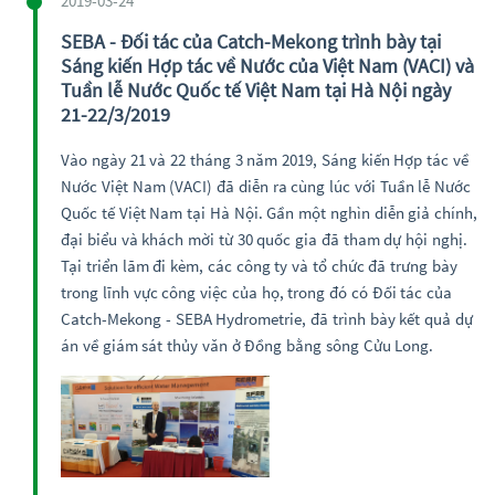
2019-03-24
SEBA - Đối tác của Catch-Mekong trình bày tại
Sáng kiến Hợp tác về Nước của Việt Nam (VACI) và
Tuần lễ Nước Quốc tế Việt Nam tại Hà Nội ngày
21-22/3/2019
Vào ngày 21 và 22 tháng 3 năm 2019, Sáng kiến Hợp tác về
Nước Việt Nam (VACI) đã diễn ra cùng lúc với Tuần lễ Nước
Quốc tế Việt Nam tại Hà Nội. Gần một nghìn diễn giả chính,
đại biểu và khách mời từ 30 quốc gia đã tham dự hội nghị.
Tại triển lãm đi kèm, các công ty và tổ chức đã trưng bày
trong lĩnh vực công việc của họ, trong đó có Đối tác của
Catch-Mekong - SEBA Hydrometrie, đã trình bày kết quả dự
án về giám sát thủy văn ở Đồng bằng sông Cửu Long.