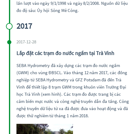
lần lượt vào ngày 9/1/1998 và ngày 8/2/2008. Nguồn dữ liệu
đo độ sâu: Ủy hội Sông Mê Công.
2017
2017-12-28
Lắp đặt các trạm đo nước ngầm tại Trà Vinh
SEBA Hydrometry đã xây dựng các trạm đo nước ngầm
(GWM) cho vùng ĐBSCL. Vào tháng 12 năm 2017, các đồng
nghiệp từ SEBA Hydrometry và GFZ Potsdam đã đến Trà
Vinh để thiết lập 8 trạm GWM trong khuôn viên Trường Đại
học Trà Vinh (xem hình). Các trạm đo được trang bị các
cảm biến mực nước và công nghệ truyền dẫn đa tầng. Công
nghệ truyền dữ liệu từ xa đã được đưa vào hoạt động và đã
được thử nghiêm từ tháng 1 năm 2018.