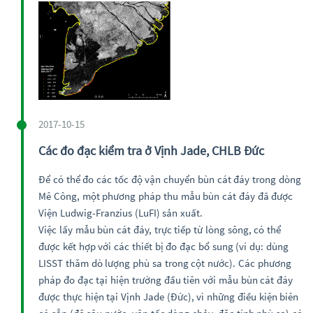
2017-10-15
Các đo đạc kiểm tra ở Vịnh Jade, CHLB Đức
Để có thể đo các tốc độ vận chuyển bùn cát đáy trong dòng
Mê Công, một phương pháp thu mẫu bùn cát đáy đã được
Viện Ludwig-Franzius (LuFI) sản xuất.
Việc lấy mẫu bùn cát đáy, trực tiếp từ lòng sông, có thể
được kết hợp với các thiết bị đo đạc bổ sung (ví dụ: dùng
LISST thăm dò lượng phù sa trong cột nước). Các phương
pháp đo đạc tại hiện trường đầu tiên với mẫu bùn cát đáy
được thực hiện tại Vịnh Jade (Đức), vì những điều kiện biên