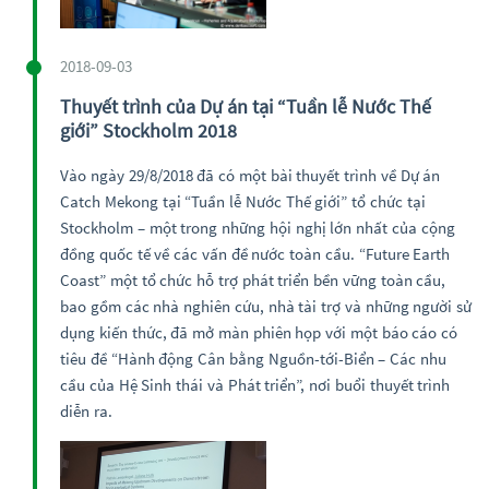
2018-09-03
Thuyết trình của Dự án tại “Tuần lễ Nước Thế
giới” Stockholm 2018
Vào ngày 29/8/2018 đã có một bài thuyết trình về Dự án
Catch Mekong tại “Tuần lễ Nước Thế giới” tổ chức tại
Stockholm – một trong những hội nghị lớn nhất của cộng
đồng quốc tế về các vấn đề nước toàn cầu. “Future Earth
Coast” một tổ chức hỗ trợ phát triển bền vững toàn cầu,
bao gồm các nhà nghiên cứu, nhà tài trợ và những người sử
dụng kiến thức, đã mở màn phiên họp với một báo cáo có
tiêu đề “Hành động Cân bằng Nguồn-tới-Biển – Các nhu
cầu của Hệ Sinh thái và Phát triển”, nơi buổi thuyết trình
diễn ra.