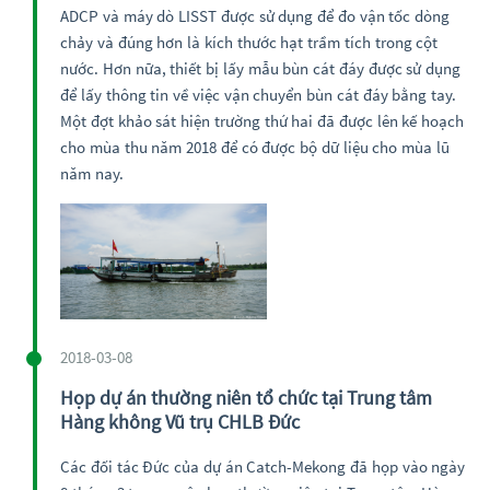
ADCP và máy dò LISST được sử dụng để đo vận tốc dòng
chảy và đúng hơn là kích thước hạt trầm tích trong cột
nước. Hơn nữa, thiết bị lấy mẫu bùn cát đáy được sử dụng
để lấy thông tin về việc vận chuyển bùn cát đáy bằng tay.
Một đợt khảo sát hiện trường thứ hai đã được lên kế hoạch
cho mùa thu năm 2018 để có được bộ dữ liệu cho mùa lũ
năm nay.
2018-03-08
Họp dự án thường niên tổ chức tại Trung tâm
Hàng không Vũ trụ CHLB Đức
Các đối tác Đức của dự án Catch-Mekong đã họp vào ngày