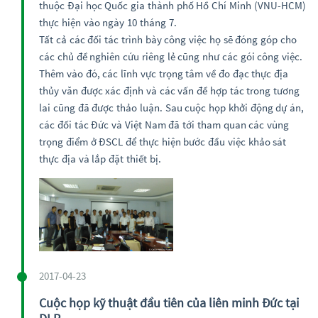
thuộc Đại học Quốc gia thành phố Hồ Chí Minh (VNU-HCM)
thực hiện vào ngày 10 tháng 7.
Tất cả các đối tác trình bày công việc họ sẽ đóng góp cho
các chủ đề nghiên cứu riêng lẻ cũng như các gói công việc.
Thêm vào đó, các lĩnh vực trọng tâm về đo đạc thực địa
thủy văn được xác định và các vấn đề hợp tác trong tương
lai cũng đã được thảo luận. Sau cuộc họp khởi động dự án,
các đối tác Đức và Việt Nam đã tới tham quan các vùng
trọng điểm ở ĐSCL để thực hiện bước đầu việc khảo sát
thực địa và lắp đặt thiết bị.
2017-04-23
Cuộc họp kỹ thuật đầu tiên của liên minh Đức tại