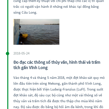
cung cấp thêm kỹ thuật với chi phí thấp cho các vị trí quan
trắc có người vận hành ở những nơi khác tại đồng bằng
sông Cửu Long.
2018-05-24
Đo đạc các thông số thủy văn, hình thái và trầm
tích gần Vĩnh Long
Vào tháng 4 và tháng 5 năm 2018, một đợt khảo sát quy mô
lớn đầu tiên trên sông Mekong, gần thành phố Vĩnh Long,
được thực hiện bởi Viện Ludwig-Franzius (LuFI). Trong suốt
đợt khảo sát, độ sâu cục bộ cũng như một vài thông số về
thủy văn và trầm tích đã được thu thập cho mùa khô năm
nay. Độ sâu được đo bằng bộ hồi âm đa kênh, trong khi đó