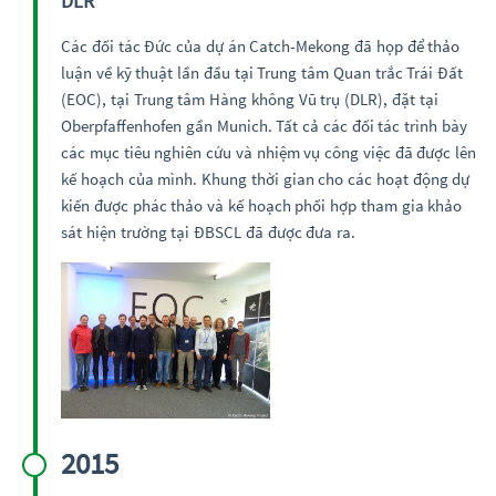
DLR
Các đối tác Đức của dự án Catch-Mekong đã họp để thảo
luận về kỹ thuật lần đầu tại Trung tâm Quan trắc Trái Đất
(EOC), tại Trung tâm Hàng không Vũ trụ (DLR), đặt tại
Oberpfaffenhofen gần Munich. Tất cả các đối tác trình bày
các mục tiêu nghiên cứu và nhiệm vụ công việc đã được lên
kế hoạch của mình. Khung thời gian cho các hoạt động dự
kiến được phác thảo và kế hoạch phối hợp tham gia khảo
sát hiện trường tại ĐBSCL đã được đưa ra.
2015