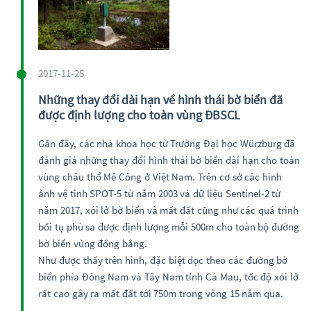
2017-11-25
Những thay đổi dài hạn về hình thái bờ biển đã
được định lượng cho toàn vùng ĐBSCL
Gần đây, các nhà khoa học từ Trường Đại học Würzburg đã
đánh giá những thay đổi hình thái bờ biển dài hạn cho toàn
vùng châu thổ Mê Công ở Việt Nam. Trên cơ sở các hình
ảnh vệ tinh SPOT-5 từ năm 2003 và dữ liệu Sentinel-2 từ
năm 2017, xói lở bờ biển và mất đất cũng như các quá trình
bồi tụ phù sa được định lượng mỗi 500m cho toàn bộ đường
bờ biển vùng đồng bằng.
Như được thấy trên hình, đặc biệt dọc theo các đường bờ
biển phía Đông Nam và Tây Nam tỉnh Cà Mau, tốc độ xói lở
rất cao gây ra mất đất tới 750m trong vòng 15 năm qua.