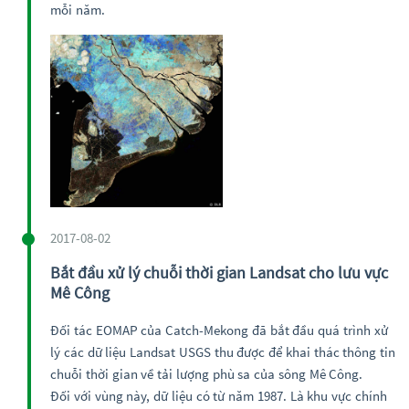
mỗi năm.
2017-08-02
Bắt đầu xử lý chuỗi thời gian Landsat cho lưu vực
Mê Công
Đối tác EOMAP của Catch-Mekong đã bắt đầu quá trình xử
lý các dữ liệu Landsat USGS thu được để khai thác thông tin
chuỗi thời gian về tải lượng phù sa của sông Mê Công.
Đối với vùng này, dữ liệu có từ năm 1987. Là khu vực chính