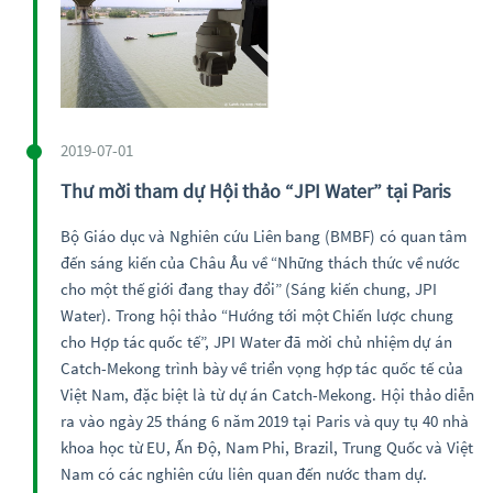
2019-07-01
Thư mời tham dự Hội thảo “JPI Water” tại Paris
Bộ Giáo dục và Nghiên cứu Liên bang (BMBF) có quan tâm
đến sáng kiến của Châu Âu về “Những thách thức về nước
cho một thế giới đang thay đổi” (Sáng kiến chung, JPI
Water). Trong hội thảo “Hướng tới một Chiến lược chung
cho Hợp tác quốc tế”, JPI Water đã mời chủ nhiệm dự án
Catch-Mekong trình bày về triển vọng hợp tác quốc tế của
Việt Nam, đặc biệt là từ dự án Catch-Mekong. Hội thảo diễn
ra vào ngày 25 tháng 6 năm 2019 tại Paris và quy tụ 40 nhà
khoa học từ EU, Ấn Độ, Nam Phi, Brazil, Trung Quốc và Việt
Nam có các nghiên cứu liên quan đến nước tham dự.