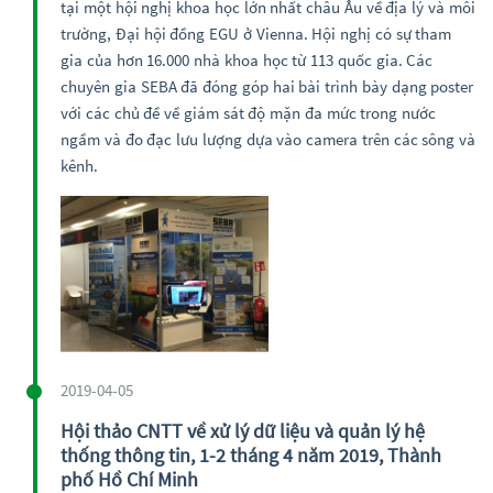
tại một hội nghị khoa học lớn nhất châu Âu về địa lý và môi
trường, Đại hội đồng EGU ở Vienna. Hội nghị có sự tham
gia của hơn 16.000 nhà khoa học từ 113 quốc gia. Các
chuyên gia SEBA đã đóng góp hai bài trình bày dạng poster
với các chủ đề về giám sát độ mặn đa mức trong nước
ngầm và đo đạc lưu lượng dựa vào camera trên các sông và
kênh.
2019-04-05
Hội thảo CNTT về xử lý dữ liệu và quản lý hệ
thống thông tin, 1-2 tháng 4 năm 2019, Thành
phố Hồ Chí Minh