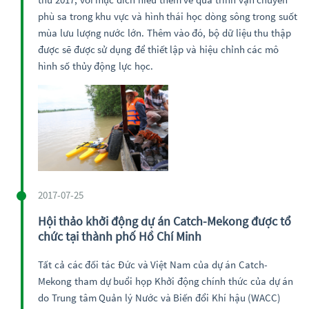
phù sa trong khu vực và hình thái học dòng sông trong suốt
mùa lưu lượng nước lớn. Thêm vào đó, bộ dữ liệu thu thập
được sẽ được sử dụng để thiết lập và hiệu chỉnh các mô
hình số thủy động lực học.
2017-07-25
Hội thảo khởi động dự án Catch-Mekong được tổ
chức tại thành phố Hồ Chí Minh
Tất cả các đối tác Đức và Việt Nam của dự án Catch-
Mekong tham dự buổi họp Khởi động chính thức của dự án
do Trung tâm Quản lý Nước và Biến đổi Khí hậu (WACC)