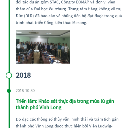
đối tác dự án gồm STAC, Công ty EOMAP và đơn vị viễn
thám của Đại học Wurzburg. Trung tâm Hàng không vũ trụ
Đức (DLR) đã báo cáo về những tiến bộ đạt được trong quá
trình phát triển Cổng kiến thức Mekong.
2018
2018-10-30
Triển lãm: Khảo sát thực địa trong mùa lũ gần
thành phố Vĩnh Long
Đo đạc các thông số thủy văn, hình thái và trầm tích gần
thành phố Vĩnh Long được thực hiện bởi Viện Ludwig-