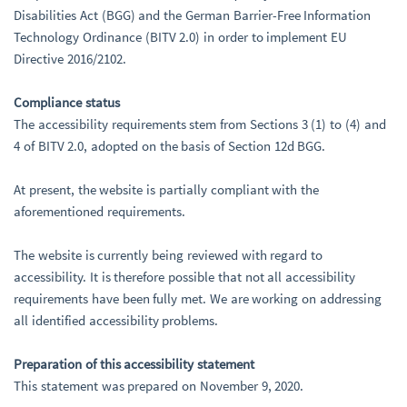
Disabilities Act (BGG) and the German Barrier-Free Information
Technology Ordinance (BITV 2.0) in order to implement EU
Directive 2016/2102.
Compliance status
The accessibility requirements stem from Sections 3 (1) to (4) and
4 of BITV 2.0, adopted on the basis of Section 12d BGG.
At present, the website is partially compliant with the
aforementioned requirements.
The website is currently being reviewed with regard to
accessibility. It is therefore possible that not all accessibility
requirements have been fully met. We are working on addressing
all identified accessibility problems.
Preparation of this accessibility statement
This statement was prepared on November 9, 2020.