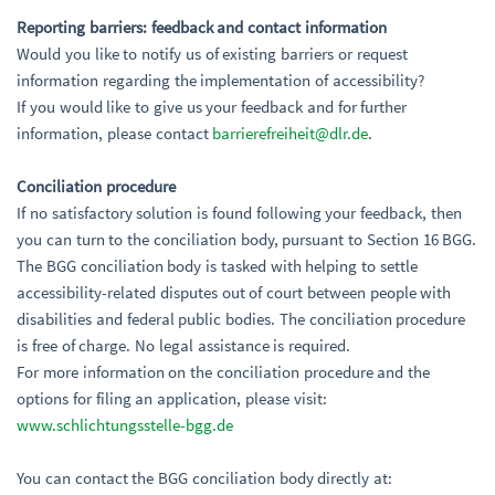
Reporting barriers: feedback and contact information
Would you like to notify us of existing barriers or request
information regarding the implementation of accessibility?
If you would like to give us your feedback and for further
information, please contact
barrierefreiheit@dlr.de
.
Conciliation procedure
If no satisfactory solution is found following your feedback, then
you can turn to the conciliation body, pursuant to Section 16 BGG.
The BGG conciliation body is tasked with helping to settle
accessibility-related disputes out of court between people with
disabilities and federal public bodies. The conciliation procedure
is free of charge. No legal assistance is required.
For more information on the conciliation procedure and the
options for filing an application, please visit:
www.schlichtungsstelle-bgg.de
You can contact the BGG conciliation body directly at: